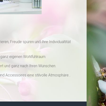
ren, Freude spüren und Ihre Individualtität
n ganz eigenen Wohlfühlraum.
ert und ganz nach Ihren Wünschen.
 und Accessoires eine stilvolle Atmosphäre…