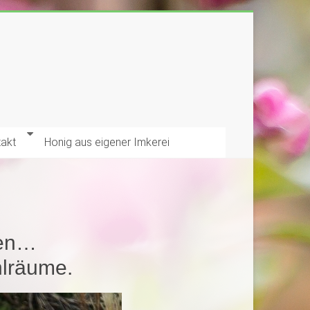
akt
Honig aus eigener Imkerei
uen…
hlräume.