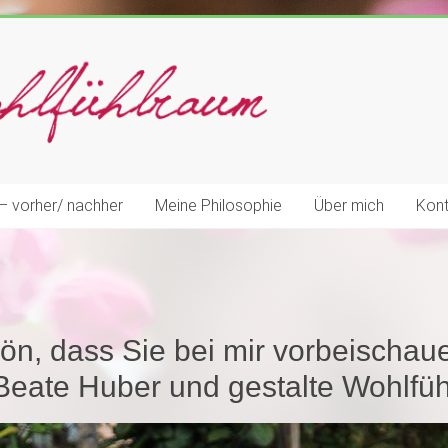
– vorher/ nachher
Meine Philosophie
Über mich
Kont
ön, dass Sie bei mir vorbeischa
 Beate Huber und gestalte Wohlfü