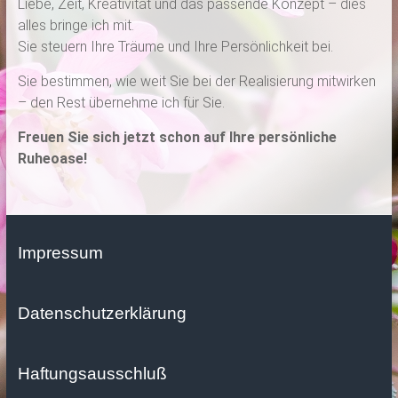
Liebe, Zeit, Kreativität und das passende Konzept – dies
alles bringe ich mit.
Sie steuern Ihre Träume und Ihre Persönlichkeit bei.
Sie bestimmen, wie weit Sie bei der Realisierung mitwirken
– den Rest übernehme ich für Sie.
Freuen Sie sich jetzt schon auf Ihre persönliche
Ruheoase!
Impressum
Datenschutzerklärung
Haftungsausschluß